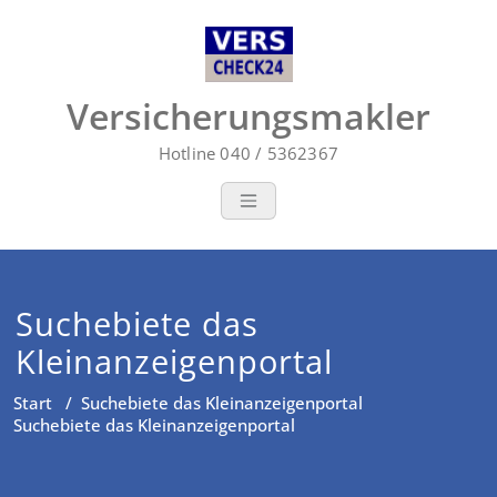
Zum
Inhalt
springen
Versicherungsmakler
Hotline 040 / 5362367
Suchebiete das
Kleinanzeigenportal
Start
/
Suchebiete das Kleinanzeigenportal
Suchebiete das Kleinanzeigenportal