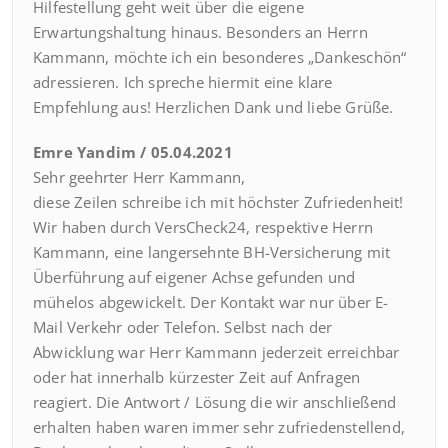
Hilfestellung geht weit über die eigene
Erwartungshaltung hinaus. Besonders an Herrn
Kammann, möchte ich ein besonderes „Dankeschön“
adressieren. Ich spreche hiermit eine klare
Empfehlung aus! Herzlichen Dank und liebe Grüße.
Emre Yandim / 05.04.2021
Sehr geehrter Herr Kammann,
diese Zeilen schreibe ich mit höchster Zufriedenheit!
Wir haben durch VersCheck24, respektive Herrn
Kammann, eine langersehnte BH-Versicherung mit
Überführung auf eigener Achse gefunden und
mühelos abgewickelt. Der Kontakt war nur über E-
Mail Verkehr oder Telefon. Selbst nach der
Abwicklung war Herr Kammann jederzeit erreichbar
oder hat innerhalb kürzester Zeit auf Anfragen
reagiert. Die Antwort / Lösung die wir anschließend
erhalten haben waren immer sehr zufriedenstellend,