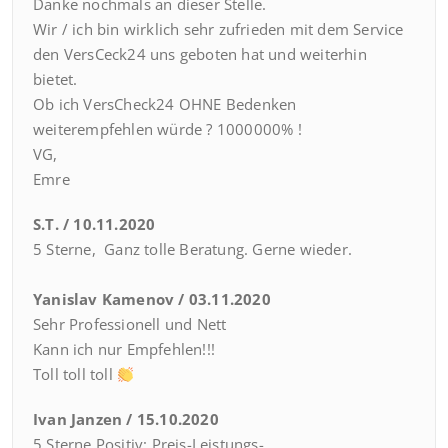
Danke nochmals an dieser Stelle.
Wir / ich bin wirklich sehr zufrieden mit dem Service
den VersCeck24 uns geboten hat und weiterhin
bietet.
Ob ich VersCheck24 OHNE Bedenken
weiterempfehlen würde ? 1000000% !
VG,
Emre
S.T. / 10.11.2020
5 Sterne, Ganz tolle Beratung. Gerne wieder.
Yanislav Kamenov / 03.11.2020
Sehr Professionell und Nett
Kann ich nur Empfehlen!!!
Toll toll toll
Ivan Janzen / 15.10.2020
5 Sterne Positiv:
Preis-Leistungs-