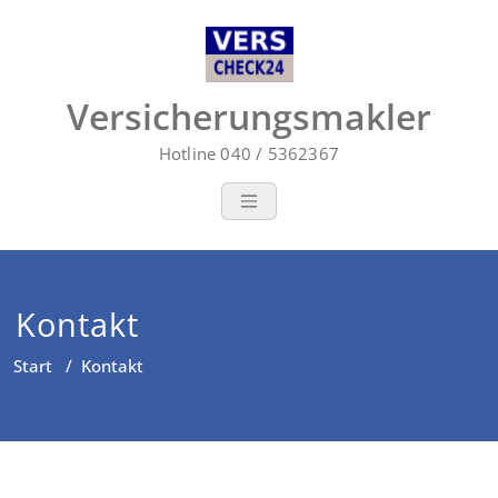
Zum
Inhalt
springen
Versicherungsmakler
Hotline 040 / 5362367
Kontakt
Start
/
Kontakt