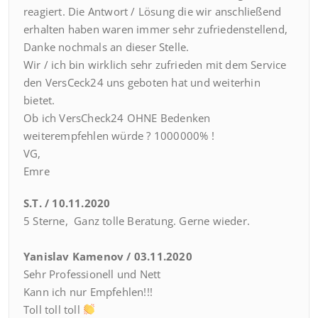
reagiert. Die Antwort / Lösung die wir anschließend
erhalten haben waren immer sehr zufriedenstellend,
Danke nochmals an dieser Stelle.
Wir / ich bin wirklich sehr zufrieden mit dem Service
den VersCeck24 uns geboten hat und weiterhin
bietet.
Ob ich VersCheck24 OHNE Bedenken
weiterempfehlen würde ? 1000000% !
VG,
Emre
S.T. / 10.11.2020
5 Sterne, Ganz tolle Beratung. Gerne wieder.
Yanislav Kamenov / 03.11.2020
Sehr Professionell und Nett
Kann ich nur Empfehlen!!!
Toll toll toll