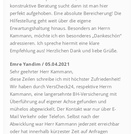
konstruktive Beratung sucht dann ist man hier
perfekt aufgehoben. Eine absolute Bereicherung! Die
Hilfestellung geht weit über die eigene
Erwartungshaltung hinaus. Besonders an Herrn
Kammann, möchte ich ein besonderes „Dankeschön“
adressieren. Ich spreche hiermit eine klare
Empfehlung aus! Herzlichen Dank und liebe Grüße.
Emre Yandim / 05.04.2021
Sehr geehrter Herr Kammann,
diese Zeilen schreibe ich mit höchster Zufriedenheit!
Wir haben durch VersCheck24, respektive Herrn
Kammann, eine langersehnte BH-Versicherung mit
Überführung auf eigener Achse gefunden und
mühelos abgewickelt. Der Kontakt war nur über E-
Mail Verkehr oder Telefon. Selbst nach der
Abwicklung war Herr Kammann jederzeit erreichbar
oder hat innerhalb kürzester Zeit auf Anfragen