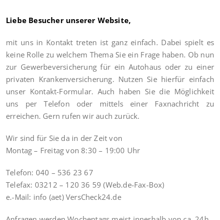
Liebe Besucher unserer Website,
mit uns in Kontakt treten ist ganz einfach. Dabei spielt es
keine Rolle zu welchem Thema Sie ein Frage haben. Ob nun
zur Gewerbeversicherung für ein Autohaus oder zu einer
privaten Krankenversicherung. Nutzen Sie hierfür einfach
unser Kontakt-Formular. Auch haben Sie die Möglichkeit
uns per Telefon oder mittels einer Faxnachricht zu
erreichen. Gern rufen wir auch zurück.
Wir sind für Sie da in der Zeit von
Montag – Freitag von 8:30 – 19:00 Uhr
Telefon: 040 – 536 23 67
Telefax: 03212 – 120 36 59 (Web.de-Fax-Box)
e.-Mail: info (aet) VersCheck24.de
Anfragen werden Wochentags meist innerhalb von ca. 24h