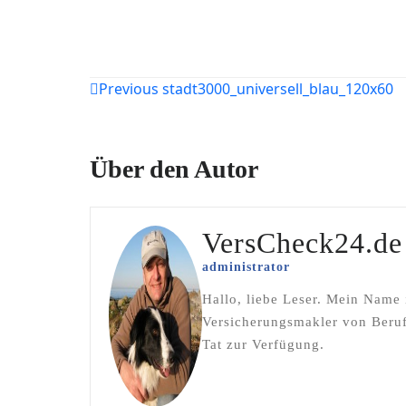
Beitragsnavigation
Previous
stadt3000_universell_blau_120x60
Über den Autor
VersCheck24.de
administrator
Hallo, liebe Leser. Mein Name
Versicherungsmakler von Beruf
Tat zur Verfügung.