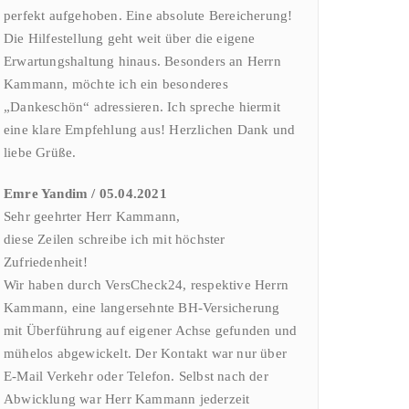
perfekt aufgehoben. Eine absolute Bereicherung!
Die Hilfestellung geht weit über die eigene
Erwartungshaltung hinaus. Besonders an Herrn
Kammann, möchte ich ein besonderes
„Dankeschön“ adressieren. Ich spreche hiermit
eine klare Empfehlung aus! Herzlichen Dank und
liebe Grüße.
Emre Yandim / 05.04.2021
Sehr geehrter Herr Kammann,
diese Zeilen schreibe ich mit höchster
Zufriedenheit!
Wir haben durch VersCheck24, respektive Herrn
Kammann, eine langersehnte BH-Versicherung
mit Überführung auf eigener Achse gefunden und
mühelos abgewickelt. Der Kontakt war nur über
E-Mail Verkehr oder Telefon. Selbst nach der
Abwicklung war Herr Kammann jederzeit