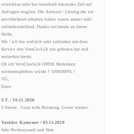
erreichbar oder hat innerhalb kürzester Zeit auf
Anfragen reagiert. Die Antwort / Lösung die wir
anschließend erhalten haben waren immer sehr
zufriedenstellend, Danke nochmals an dieser
Stelle.
Wir / ich bin wirklich sehr zufrieden mit dem
Service den VersCeck24 uns geboten hat und
weiterhin bietet.
Ob ich VersCheck24 OHNE Bedenken
weiterempfehlen würde ? 1000000% !
VG,
Emre
S.T. / 10.11.2020
5 Sterne, Ganz tolle Beratung. Gerne wieder.
Yanislav Kamenov / 03.11.2020
Sehr Professionell und Nett