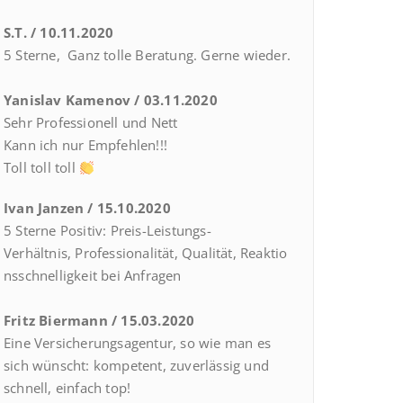
S.T. / 10.11.2020
5 Sterne, Ganz tolle Beratung. Gerne wieder.
Yanislav Kamenov / 03.11.2020
Sehr Professionell und Nett
Kann ich nur Empfehlen!!!
Toll toll toll
Ivan Janzen / 15.10.2020
5 Sterne Positiv:
Preis-Leistungs-
Verhältnis,
Professionalität,
Qualität,
Reaktio
nsschnelligkeit bei Anfragen
Fritz Biermann / 15.03.2020
Eine Versicherungsagentur, so wie man es
sich wünscht: kompetent, zuverlässig und
schnell, einfach top!