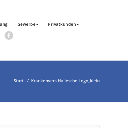
rung
Gewerbe
Privatkunden
Start
/
Krankenvers.
Hallesche Logo_klein