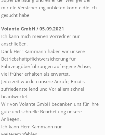
Super Beratung und einer der weniger der
mir die Versicherung anbieten konnte die ich
gesucht habe
Volante GmbH / 05.09.2021
Ich kann mich meinen Vorredner nur
anschließen.
Dank Herr Kammann haben wir unsere
Betriebshaftpflichtversicherung für
Fahrzeugüberführungen auf eigene Achse,
viel früher erhalten als erwartet.
Jederzeit wurden unsere Anrufe, Emails
zufriedenstellend und Vor allem schnell
beantwortet.
Wir von Volante GmbH bedanken uns für Ihre
gute und schnelle Bearbeitung unsere
Anliegen.
Ich kann Herr Kammann nur
weiterempfehlen.