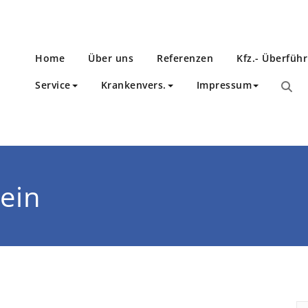
Home
Über uns
Referenzen
Kfz.- Überfüh
Service
Krankenvers.
Impressum
ein