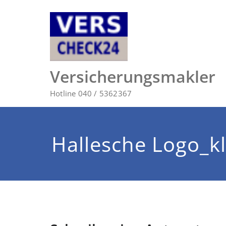
Zum
Inhalt
springen
Versicherungsmakler
Hotline 040 / 5362367
Hallesche Logo_kl