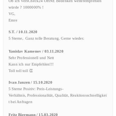
Ob ich VersCheck24 OHNE Bedenken weiterempfehlen
würde ? 1000000% !
VG,
Emre
S.T. / 10.11.2020
5 Sterne, Ganz tolle Beratung. Gerne wieder.
Yanislav Kamenov / 03.11.2020
Sehr Professionell und Nett
Kann ich nur Empfehlen!!!
Toll toll toll 👏
Ivan Janzen / 15.10.2020
5 Sterne Positiv:
Preis-Leistungs-
Verhältnis,
Professionalität,
Qualität,
Reaktionsschnelligkei
t bei Anfragen
Fritz Biermann / 15.03.2020