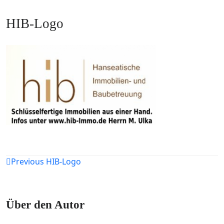
HIB-Logo
Beitragsnavigation
Previous
HIB-Logo
Über den Autor