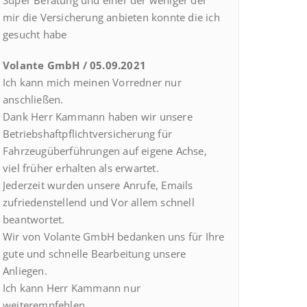
Super Beratung und einer der weniger der
mir die Versicherung anbieten konnte die ich
gesucht habe
Volante GmbH / 05.09.2021
Ich kann mich meinen Vorredner nur
anschließen.
Dank Herr Kammann haben wir unsere
Betriebshaftpflichtversicherung für
Fahrzeugüberführungen auf eigene Achse,
viel früher erhalten als erwartet.
Jederzeit wurden unsere Anrufe, Emails
zufriedenstellend und Vor allem schnell
beantwortet.
Wir von Volante GmbH bedanken uns für Ihre
gute und schnelle Bearbeitung unsere
Anliegen.
Ich kann Herr Kammann nur
weiterempfehlen.