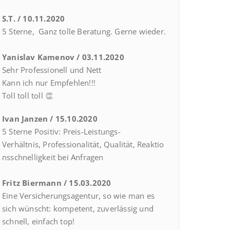
S.T. / 10.11.2020
5 Sterne, Ganz tolle Beratung. Gerne wieder.
Yanislav Kamenov / 03.11.2020
Sehr Professionell und Nett
Kann ich nur Empfehlen!!!
Toll toll toll 👏
Ivan Janzen / 15.10.2020
5 Sterne Positiv:
Preis-Leistungs-
Verhältnis,
Professionalität,
Qualität,
Reaktio
nsschnelligkeit bei Anfragen
Fritz Biermann / 15.03.2020
Eine Versicherungsagentur, so wie man es
sich wünscht: kompetent, zuverlässig und
schnell, einfach top!