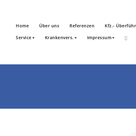
Home
Über uns
Referenzen
Kfz.- Überfüh
Service
Krankenvers.
Impressum