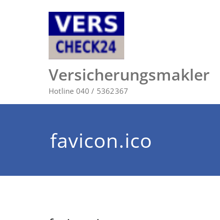
Zum
Inhalt
springen
Versicherungsmakler
Hotline 040 / 5362367
favicon.ico